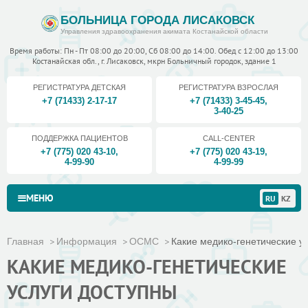
БОЛЬНИЦА ГОРОДА ЛИСАКОВСК
Управления здравоохранения акимата Костанайской области
Время работы: Пн - Пт 08:00 до 20:00, Сб 08:00 до 14:00. Обед с 12:00 до 13:00
Костанайская обл., г. Лисаковск, мкрн Больничный городок, здание 1
РЕГИСТРАТУРА ДЕТСКАЯ
РЕГИСТРАТУРА ВЗРОСЛАЯ
+7 (71433) 2-17-17
+7 (71433) 3-45-45
,
3-40-25
ПОДДЕРЖКА ПАЦИЕНТОВ
CALL-CENTER
+7 (775) 020 43-10
,
+7 (775) 020 43-19
,
4-99-90
4-99-99
МЕНЮ
RU
KZ
Главная
Информация
ОСМС
Какие медико-генетические ус
КАКИЕ МЕДИКО-ГЕНЕТИЧЕСКИЕ
УСЛУГИ ДОСТУПНЫ