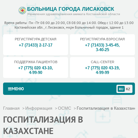
БОЛЬНИЦА ГОРОДА ЛИСАКОВСК
Управления здравоохранения акимата Костанайской области
Время работы: Пн - Пт 08:00 до 20:00, Сб 08:00 до 14:00. Обед с 12:00 до 13:00
Костанайская обл., г. Лисаковск, мкрн Больничный городок, здание 1
РЕГИСТРАТУРА ДЕТСКАЯ
РЕГИСТРАТУРА ВЗРОСЛАЯ
+7 (71433) 2-17-17
+7 (71433) 3-45-45
,
3-40-25
ПОДДЕРЖКА ПАЦИЕНТОВ
CALL-CENTER
+7 (775) 020 43-10
,
+7 (775) 020 43-19
,
4-99-90
4-99-99
МЕНЮ
RU
KZ
Главная
Информация
ОСМС
Госпитализация в Казахстане
ГОСПИТАЛИЗАЦИЯ В
КАЗАХСТАНЕ