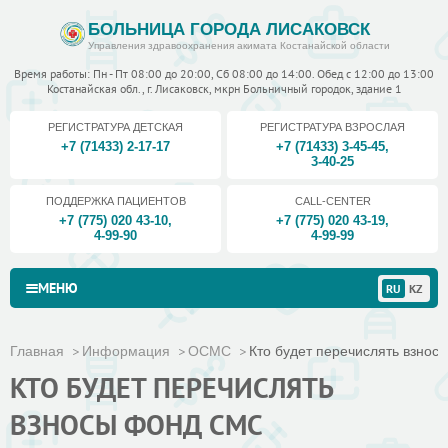
БОЛЬНИЦА ГОРОДА ЛИСАКОВСК
Управления здравоохранения акимата Костанайской области
Время работы: Пн - Пт 08:00 до 20:00, Сб 08:00 до 14:00. Обед с 12:00 до 13:00
Костанайская обл., г. Лисаковск, мкрн Больничный городок, здание 1
РЕГИСТРАТУРА ДЕТСКАЯ
РЕГИСТРАТУРА ВЗРОСЛАЯ
+7 (71433) 2-17-17
+7 (71433) 3-45-45
,
3-40-25
ПОДДЕРЖКА ПАЦИЕНТОВ
CALL-CENTER
+7 (775) 020 43-10
,
+7 (775) 020 43-19
,
4-99-90
4-99-99
МЕНЮ
RU
KZ
Главная
Информация
ОСМС
Кто будет перечислять взно
КТО БУДЕТ ПЕРЕЧИСЛЯТЬ
ВЗНОСЫ ФОНД СМС