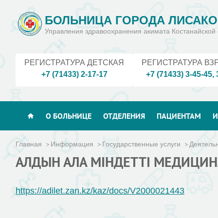
БОЛЬНИЦА ГОРОДА ЛИСАКО
Управления здравоохранения акимата Костанайской 
РЕГИСТРАТУРА ДЕТСКАЯ
РЕГИСТРАТУРА ВЗ
+7 (71433) 2-17-17
+7 (71433) 3-45-45
,
О БОЛЬНИЦЕ
ОТДЕЛЕНИЯ
ПАЦИЕНТАМ
И
Главная
Информация
Государственные услуги
Деятель
АЛДЫН АЛА МІНДЕТТІ МЕДИЦИН
https://adilet.zan.kz/kaz/docs/V2000021443