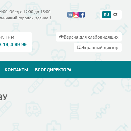
4:00. Обед с 12:00 до 13:00
RU
KZ
ольничный городок, здание 1
Версия для слабовидящих
ENTER
3-19
,
4-99-99
Экранный диктор
КОНТАКТЫ
БЛОГ ДИРЕКТОРА
ЗУ