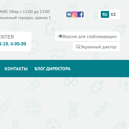
4:00. Обед с 12:00 до 13:00
RU
KZ
ольничный городок, здание 1
Версия для слабовидящих
ENTER
3-19
,
4-99-99
Экранный диктор
КОНТАКТЫ
БЛОГ ДИРЕКТОРА