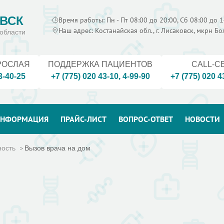
ВСК
Время работы: Пн - Пт 08:00 до 20:00, Сб 08:00 до 1
Наш адрес: Костанайская обл., г. Лисаковск, мкрн Б
области
РОСЛАЯ
ПОДДЕРЖКА ПАЦИЕНТОВ
CALL-C
3-40-25
+7 (775) 020 43-10
,
4-99-90
+7 (775) 020 4
НФОРМАЦИЯ
ПРАЙС-ЛИСТ
ВОПРОС-ОТВЕТ
НОВОСТИ
ность
Вызов врача на дом