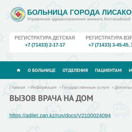
БОЛЬНИЦА ГОРОДА ЛИСАКО
Управления здравоохранения акимата Костанайской 
РЕГИСТРАТУРА ДЕТСКАЯ
РЕГИСТРАТУРА ВЗ
+7 (71433) 2-17-17
+7 (71433) 3-45-45
,
О БОЛЬНИЦЕ
ОТДЕЛЕНИЯ
ПАЦИЕНТАМ
И
Главная
Информация
Государственные услуги
Деятель
ВЫЗОВ ВРАЧА НА ДОМ
https://adilet.zan.kz/rus/docs/V2100024094